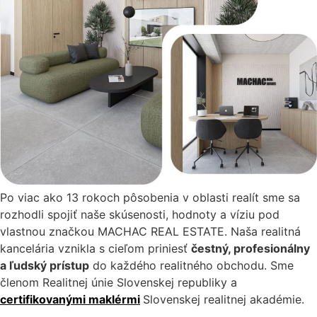
Po viac ako 13 rokoch pôsobenia v oblasti realít sme sa
rozhodli spojiť naše skúsenosti, hodnoty a víziu pod
vlastnou značkou MACHAC REAL ESTATE. Naša realitná
kancelária vznikla s cieľom priniesť
čestný, profesionálny
a ľudský prístup
do každého realitného obchodu. Sme
členom Realitnej únie Slovenskej republiky a
certifikovanými maklérmi
Slovenskej realitnej akadémie.