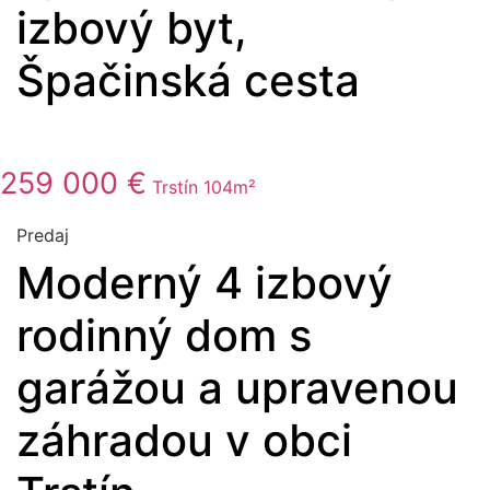
izbový byt,
Špačinská cesta
259 000 €
Trstín
104m²
Predaj
Moderný 4 izbový
rodinný dom s
garážou a upravenou
záhradou v obci