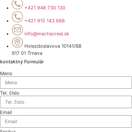
+421 948 730 130
+421 915 143 688
info@machacreal.sk
Hviezdoslavova 10141/6B
917 01 Trnava
kontaktný Formulár
Meno
Tel. číslo
Email
Správa