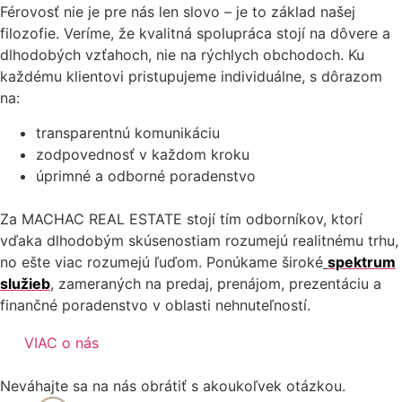
Férovosť nie je pre nás len slovo – je to základ našej
filozofie. Veríme, že kvalitná spolupráca stojí na dôvere a
dlhodobých vzťahoch, nie na rýchlych obchodoch. Ku
každému klientovi pristupujeme individuálne, s dôrazom
na:
transparentnú komunikáciu
zodpovednosť v každom kroku
úprimné a odborné poradenstvo
Za MACHAC REAL ESTATE stojí tím odborníkov, ktorí
vďaka dlhodobým skúsenostiam rozumejú realitnému trhu,
no ešte viac rozumejú ľuďom. Ponúkame široké
spektrum
služieb
, zameraných na predaj, prenájom, prezentáciu a
finančné poradenstvo v oblasti nehnuteľností.
VIAC o nás
Neváhajte sa na nás obrátiť s akoukoľvek otázkou.