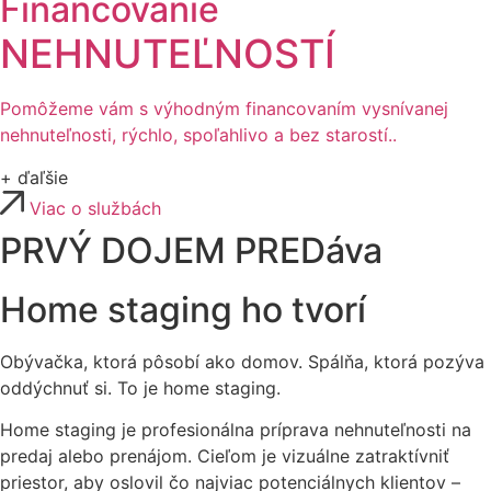
Financovanie
NEHNUTEĽNOSTÍ
Pomôžeme vám s výhodným financovaním vysnívanej
nehnuteľnosti, rýchlo, spoľahlivo a bez starostí..
+ ďaľšie
Viac o službách
PRVÝ DOJEM PREDáva
Home staging ho tvorí
Obývačka, ktorá pôsobí ako domov. Spálňa, ktorá pozýva
oddýchnuť si. To je home staging.
Home staging je profesionálna príprava nehnuteľnosti na
predaj alebo prenájom. Cieľom je vizuálne zatraktívniť
priestor, aby oslovil čo najviac potenciálnych klientov –