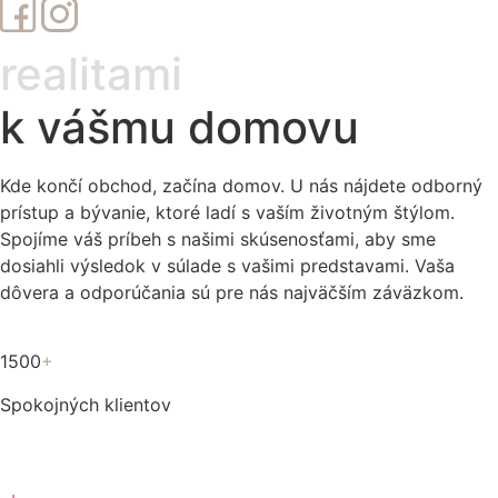
realitami
k vášmu domovu
Kde končí obchod, začína domov. U nás nájdete odborný
prístup a bývanie, ktoré ladí s vaším životným štýlom.
Spojíme váš príbeh s našimi skúsenosťami, aby sme
dosiahli výsledok v súlade s vašimi predstavami. Vaša
dôvera a odporúčania sú pre nás najväčším záväzkom.
1500
+
Spokojných klientov