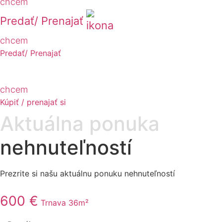
chcem
Predať/ Prenajať
chcem
Predať/ Prenajať
chcem
Kúpiť / prenajať si
Aktuálna ponuka
nehnuteľností
Prezrite si našu aktuálnu ponuku nehnuteľností
600 €
Trnava
36m²