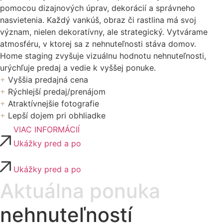
pomocou dizajnových úprav, dekorácií a správneho
nasvietenia. Každý vankúš, obraz či rastlina má svoj
význam, nielen dekoratívny, ale strategický. Vytvárame
atmosféru, v ktorej sa z nehnuteľnosti stáva domov.
Home staging zvyšuje vizuálnu hodnotu nehnuteľnosti,
urýchľuje predaj a vedie k vyššej ponuke.
+
Vyššia predajná cena
+
Rýchlejší predaj/prenájom
+
Atraktívnejšie fotografie
+
Lepší dojem pri obhliadke
VIAC INFORMÁCIÍ
Ukážky pred a po
Ukážky pred a po
Aktuálna ponuka
nehnuteľností