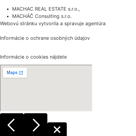
MACHAC REAL ESTATE s.r.o.,
MACHÁČ Consulting s.r.o.
Webovú stránku vytvorila a spravuje agentúra
www.digitaldna.sk
Informácie o ochrane osobných údajov
nájdete na tomto
odkaze.
Informácie o cookies nájdete
na tomto odkaze.