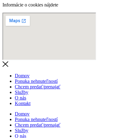
Informácie o cookies nájdete
na tomto odkaze.
Domov
Ponuka nehnuteľností
Chcem predať/prenajať
Služby
O nás
Kontakt
Domov
Ponuka nehnuteľností
Chcem predať/prenajať
Služby
O nás