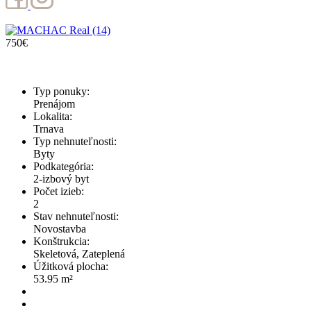
(14)
750€
Typ ponuky:
Prenájom
Lokalita:
Trnava
Typ nehnuteľnosti:
Byty
Podkategória:
2-izbový byt
Počet izieb:
2
Stav nehnuteľnosti:
Novostavba
Konštrukcia:
Skeletová, Zateplená
Úžitková plocha:
53.95 m²