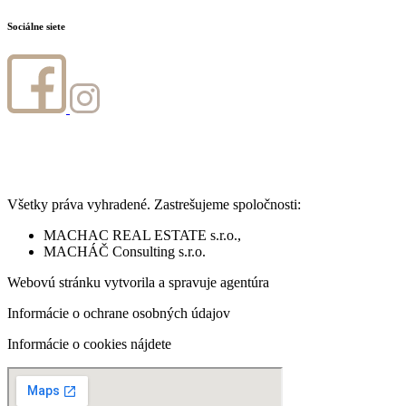
Sociálne siete
Všetky práva vyhradené. Zastrešujeme spoločnosti:
MACHAC REAL ESTATE s.r.o.,
MACHÁČ Consulting s.r.o.
Webovú stránku vytvorila a spravuje agentúra
www.digitaldna.sk
Informácie o ochrane osobných údajov
nájdete na tomto odkaze.
Informácie o cookies nájdete
na tomto odkaze.