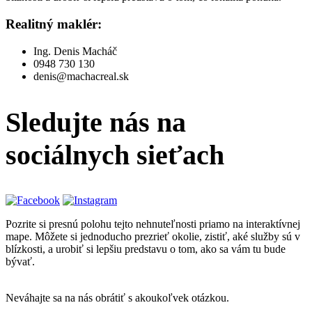
Realitný maklér:
Ing. Denis Macháč
0948 730 130
denis@machacreal.sk
Sledujte nás
na
sociálnych sieťach
Pozrite si presnú polohu tejto nehnuteľnosti priamo na interaktívnej
mape. Môžete si jednoducho prezrieť okolie, zistiť, aké služby sú v
blízkosti, a urobiť si lepšiu predstavu o tom, ako sa vám tu bude
bývať.
Neváhajte sa na nás obrátiť s akoukoľvek otázkou.