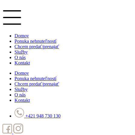
Preskočiť
na
obsah
Domov
Ponuka nehnuteľností
Chcem predať/prenajať
Služby
O nás
Kontakt
Domov
Ponuka nehnuteľností
Chcem predať/prenajať
Služby
O nás
Kontakt
+421 948 730 130