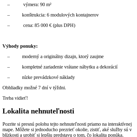
– výmera: 90 m²
– konštrukcia: 6 modulových kontajnerov
– cena: 85 000 € (plus DPH)
Výhody ponuky:
– moderný a originálny dizajn, ktorý zaujme
– kompletné zariadenie vrátane nábytku a dekorácií
– nízke prevádzkové náklady
Obhliadky možné 7 dní v týždni.
Treba vidieť!
Lokalita
nehnuteľnosti
Pozrite si presnú polohu tejto nehnuteľnosti priamo na interaktívnej
mape. Môžete si jednoducho prezrieť okolie, zistiť, aké služby sú v
blízkosti a urobiť si lepšiu predstavu o tom, čo lokalita ponúka.