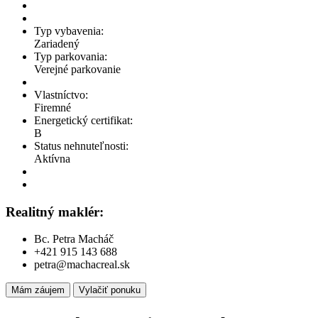
Typ vybavenia:
Zariadený
Typ parkovania:
Verejné parkovanie
Vlastníctvo:
Firemné
Energetický certifikat:
B
Status nehnuteľnosti:
Aktívna
Realitný maklér:
Bc. Petra Macháč
+421 915 143 688
petra@machacreal.sk
Mám záujem
Vylačiť ponuku