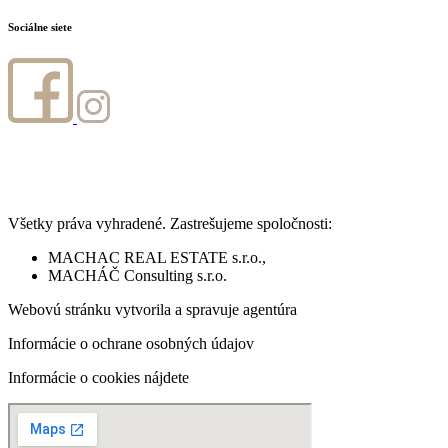
Sociálne siete
Všetky práva vyhradené. Zastrešujeme spoločnosti:
MACHAC REAL ESTATE s.r.o.,
MACHÁČ Consulting s.r.o.
Webovú stránku vytvorila a spravuje agentúra
www.digitaldna.sk
Informácie o ochrane osobných údajov
nájdete na tomto odkaze.
Informácie o cookies nájdete
na tomto odkaze.