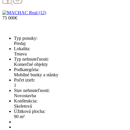
(12)
75 000€
Typ ponuky:
Predaj
Lokalita:
Trnava
Typ nehnuteľnosti:
Komerčné objekty
Podkategória:
Mobilné bunky a stánky
Počet izieb:
1
Stav nehnuteľnosti:
Novostavba
Konštrukcia:
Skeletová
Úžitková plocha:
90 m²