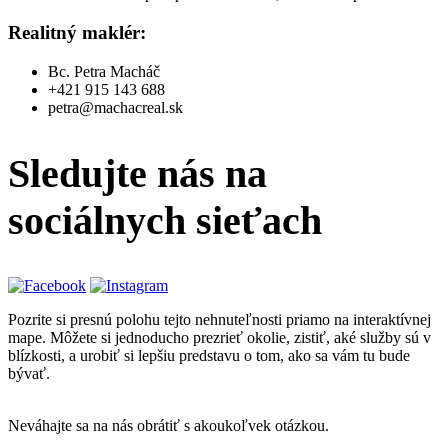
Realitný maklér:
Bc. Petra Macháč
+421 915 143 688
petra@machacreal.sk
Sledujte nás
na
sociálnych sieťach
Pozrite si presnú polohu tejto nehnuteľnosti priamo na interaktívnej
mape. Môžete si jednoducho prezrieť okolie, zistiť, aké služby sú v
blízkosti, a urobiť si lepšiu predstavu o tom, ako sa vám tu bude
bývať.
Neváhajte sa na nás obrátiť s akoukoľvek otázkou.